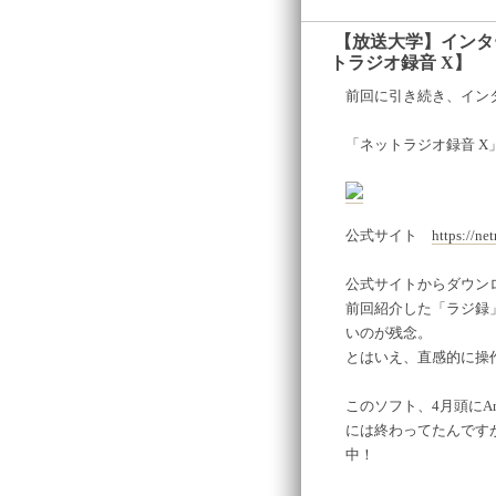
【放送大学】インタ
トラジオ録音 X】
―
前回に引き続き、イン
「ネットラジオ録音 X」
公式サイト
https://ne
公式サイトからダウン
前回紹介した「ラジ録
いのが残念。
とはいえ、直感的に操
このソフト、4月頭にA
には終わってたんです
中！