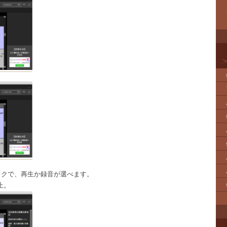
ックで、再生か録音が選べます。
止。