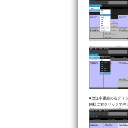
■放送中番組の右クリ
同様に右クリックで停