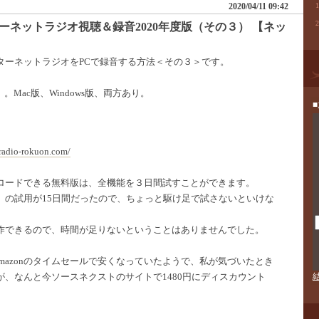
1
2020/04/11 09:42
2
ーネットラジオ視聴＆録音2020年度版（その３） 【ネッ
ターネットラジオをPCで録音する方法＜その３＞です。
。Mac版、Windows版、両方あり。
tradio-rokuon.com/
ロードできる無料版は、全機能を３日間試すことができます。
」の試用が15日間だったので、ちょっと駆け足で試さないといけな
作できるので、時間が足りないということはありませんでした。
mazonのタイムセールで安くなっていたようで、私が気づいたとき
が、なんと今ソースネクストのサイトで1480円にディスカウント