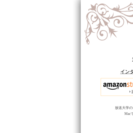
イン
放送大学の
Ma