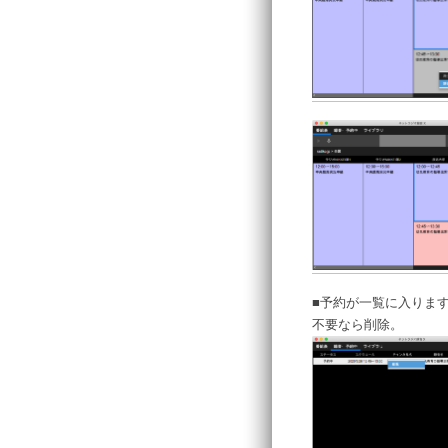
■予約が一覧に入りま
不要なら削除。